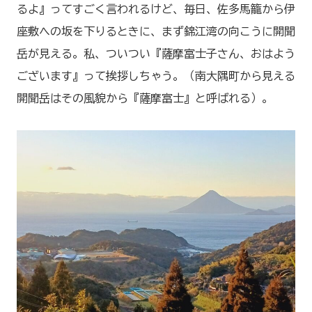
るよ』ってすごく言われるけど、毎日、佐多馬籠から伊
座敷への坂を下りるときに、まず錦江湾の向こうに開聞
岳が見える。私、ついつい『薩摩富士子さん、おはよう
ございます』って挨拶しちゃう。（南大隅町から見える
開聞岳はその風貌から『薩摩富士』と呼ばれる）。