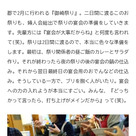
郡で2月に行われる『御崎祭り』。二日間に渡るこのお
祭りも、婦人会総出で祭りの宴会の準備をしていきま
す。先輩方には『宴会が大事だからね』と何度も言われ
て(笑)。祭りは2日間に渡るので、本当に色々な準備を
します。最初は、祭り関係者の昼ご飯のカレーとサラダ
作り。それが終わったら夜の祭りの後の宴会の鍋の仕込
み。それから翌日最終日の宴会用のおでんなどの仕込
み。そうしている一方で、ブリを捌く人がいたり。宴会
への力の入れようが本当にすごい。みんな、『どっち
かって言ったら、打ち上げがメインだから』って(笑)。