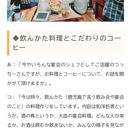
◆飲んかた料理とこだわりのコー
ヒー
あ：「今やいろんな宴会のシェフとしてご活躍のつっ
ちーさんですが、お料理とコーヒーについて、お話を聞
かせて頂けますか」。
つ：「今は時々、飲んかた（鹿児島で言う飲み会や宴会
のこと）の料理作りをしています。内容は和洋折衷とい
うか、酒の肴というか、大皿の宴会料理。どんな人が来
るか、お酒は飲むか飲まないか、みんなの様子を見なが