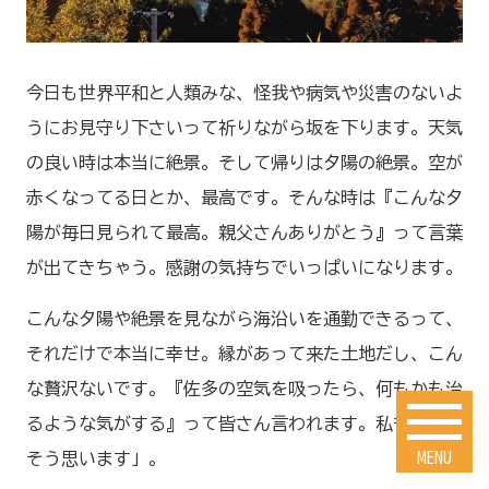
今日も世界平和と人類みな、怪我や病気や災害のないよ
うにお見守り下さいって祈りながら坂を下ります。天気
の良い時は本当に絶景。そして帰りは夕陽の絶景。空が
赤くなってる日とか、最高です。そんな時は『こんな夕
陽が毎日見られて最高。親父さんありがとう』って言葉
が出てきちゃう。感謝の気持ちでいっぱいになります。
こんな夕陽や絶景を見ながら海沿いを通勤できるって、
それだけで本当に幸せ。縁があって来た土地だし、こん
な贅沢ないです。『佐多の空気を吸ったら、何もかも治
るような気がする』って皆さん言われます。私も本当に
MENU
そう思います」。