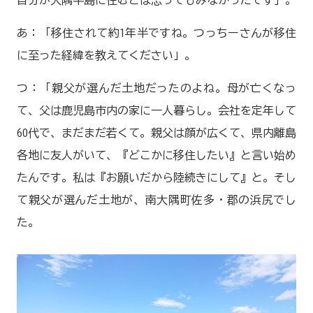
あ：「移住されて約1年半ですね。つっちーさんが移住
に至った経緯を教えてください」。
つ：「親父が選んだ土地だったのよね。母が亡くなっ
て、父は鹿児島市内の家に一人暮らし。会社を定年して
60代で、まだまだ若くて。親父は顔が広くて、県内離島
各地に友人がいて、『どこかに移住したい』と言い始め
たんです。私は『お願いだから陸続きにして』と。そし
て親父が選んだ土地が、南大隅町佐多・郡の浜尻でし
た。