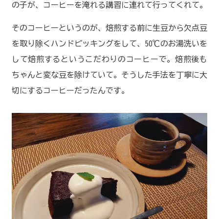
の子が、コーヒーを淹れる講習に連れて行ってくれて。
そのコーヒーというのが、焙煎する前に生豆から欠点豆
を取り除くハンドピッキングをして、50℃のお湯洗いを
して焙煎するというこだわりのコーヒーで。焙煎後も
ちゃんと変な豆を除けていて。そうした手法を丁寧に大
切にするコーヒーだったんです。