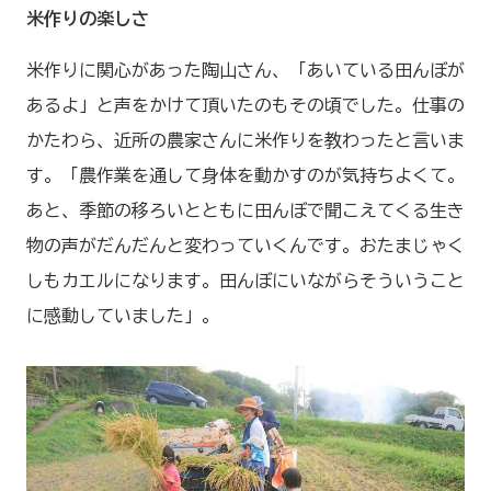
米作りの楽しさ
米作りに関心があった陶山さん、「あいている田んぼが
あるよ」と声をかけて頂いたのもその頃でした。仕事の
かたわら、近所の農家さんに米作りを教わったと言いま
す。「農作業を通して身体を動かすのが気持ちよくて。
あと、季節の移ろいとともに田んぼで聞こえてくる生き
物の声がだんだんと変わっていくんです。おたまじゃく
しもカエルになります。田んぼにいながらそういうこと
に感動していました」。