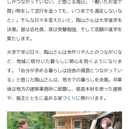
しかつながっていない、と感じる毎日。「働いたお金で
買い物をして流行を追っても、いつまでも満足しないな
と」。そんな日々を変えたいと、陶山さんは大学進学を
決意。昼は会社員、夜は受験勉強、そして念願の進学を
果たします。
大学で学ぶ日々、陶山さんは米作りや人とのつながりな
ど、地域に根付いた暮らしに関心を抱くようになりま
す。「自分が求める暮らしは田舎の資源とつながってい
る」と感じた陶山さんは、地方での暮らしを決意。卒業
後は地方の建築事務所に就職し、産直木材を使った建築
や、施主とともに進める家づくりに携わります。