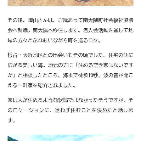
その後、陶山さんは、ご縁あって南大隅町社会福祉協議
会へ就職。南大隅へ移住します。老人会活動を通して地
域の方々とふれあいながら町を巡る日々。
根占・大浜地区との出会いもその頃でした。住宅の側に
広がる美しい海。地元の方に「住める空き家はないです
か」と相談したところ、海まで徒歩10秒、波の音が聞こ
える一軒家を紹介されました。
家は人が住めるような状態ではなかったそうですが、そ
のロケーションに、迷わず住むことを決めたと話しま
す。