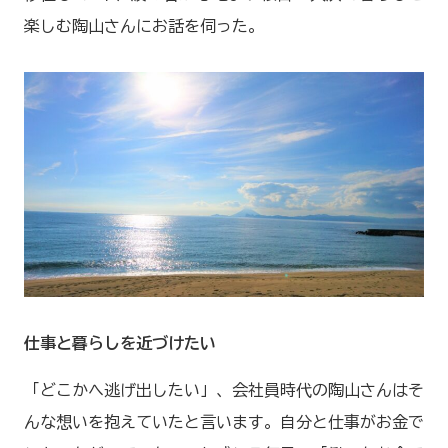
移住について
楽しむ陶山さんにお話を伺った。
投稿記事一覧
Q&A
お知らせ一覧
ご相談はこちら
お問い合わせはこちら
仕事と暮らしを近づけたい
「どこかへ逃げ出したい」、会社員時代の陶山さんはそ
んな想いを抱えていたと言います。自分と仕事がお金で