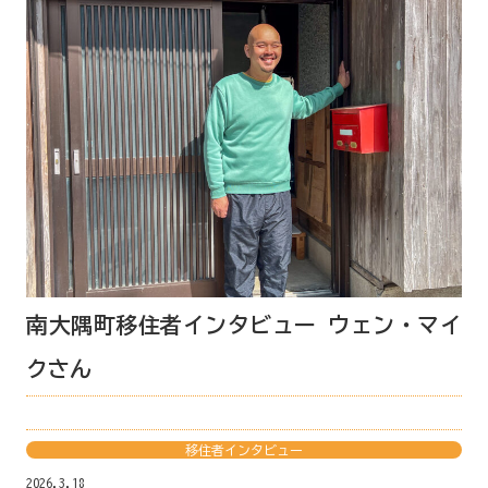
南大隅町移住者インタビュー ウェン・マイ
クさん
移住者インタビュー
2026.3.18