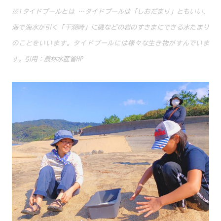
※1タイドプールとは …タイドプールは「しおだまり」ともいい、
海で海水が引く「干潮時」に磯などの岩のすきまにできる水たまり
のことをいいます。タイドプールには様々な生き物がすんでいま
す。引用：農林水産省HP